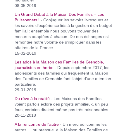
08-05-2019
Un Grand Débat à la Maison Des Familles – Les
Buissonnets !
- Conjuguer les savoirs livresques et
les savoirs d’expérience liés à la gestion d’un budget
familial : ensemble nous pouvons trouver des
mesures adaptées à chacun. De nos échanges est
remontée notre volonté de s’impliquer dans les
affaires de la France.
15-02-2019
Les ados à la Maison des Familles de Grenoble,
journalistes en herbe
- Depuis septembre 2017, les
adolescents des familles qui fréquentent la Maison
des Familles de Grenoble font l’objet d'une attention
particulière.
29-01-2019
Du rêve à la réalité
- Les Maisons des Familles
voient parfois éclore des projets ambitieux, un peu
fous, certains diraient même pas très raisonnables...
20-11-2018
A la rencontre de l’autre
- Un mercredi comme les
autres … ou presque, à la Maison des Familles de