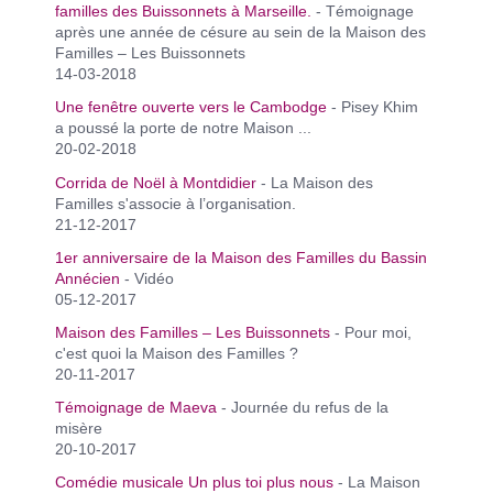
familles des Buissonnets à Marseille.
- Témoignage
après une année de césure au sein de la Maison des
Familles – Les Buissonnets
14-03-2018
Une fenêtre ouverte vers le Cambodge
- Pisey Khim
a poussé la porte de notre Maison ...
20-02-2018
Corrida de Noël à Montdidier
- La Maison des
Familles s'associe à l’organisation.
21-12-2017
1er anniversaire de la Maison des Familles du Bassin
Annécien
- Vidéo
05-12-2017
Maison des Familles – Les Buissonnets
- Pour moi,
c'est quoi la Maison des Familles ?
20-11-2017
Témoignage de Maeva
- Journée du refus de la
misère
20-10-2017
Comédie musicale Un plus toi plus nous
- La Maison