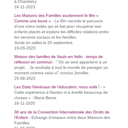
à Chambéry
24-11-2023
Les Maisons des Familles soutiennent le film «
Comme une louve »
- Le film raconte le parcours
d’une mère isolée qui se bat pour récupérer ses
enfants placés et explore les difficiles relations entre
les services sociaux et les familles.
Sortie en salles le 20 septembre.
19-09-2023
Maison des familles de Vaulx-en-Velin : temps de
réflexion en commun
- " On se sent appartenir à un
projet… Je souhaite à tout le monde de partager un
moment comme celui-ci" conclut Jennifer.
25-08-2023
Les Etats Généraux de l’éducation, nous voilà !
- «
Cette expérience à Nantes m’a éveillé beaucoup de
choses » - Maria Baros
16-11-2020
30 ans de la Convention Internationale des Droits de
l’Enfant
- Echange d'oiseaux entre deux Maisons des
Familles