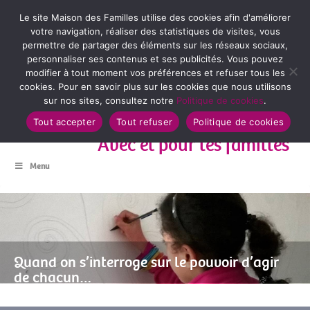
Le site Maison des Familles utilise des cookies afin d'améliorer
votre navigation, réaliser des statistiques de visites, vous
permettre de partager des éléments sur les réseaux sociaux,
personnaliser ses contenus et ses publicités. Vous pouvez
modifier à tout moment vos préférences et refuser tous les
cookies. Pour en savoir plus sur les cookies que nous utilisons
sur nos sites, consultez notre
Politique de cookies
.
Tout accepter
Tout refuser
Politique de cookies
Avec et pour les familles
Menu
Quand on s’interroge sur le pouvoir d’agir
de chacun…