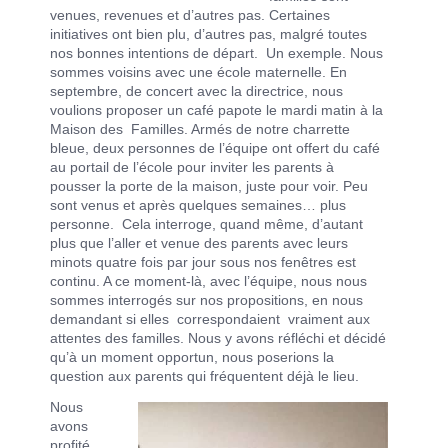
venues, revenues et d’autres pas. Certaines
initiatives ont bien plu, d’autres pas, malgré toutes
nos bonnes intentions de départ. Un exemple. Nous
sommes voisins avec une école maternelle. En
septembre, de concert avec la directrice, nous
voulions proposer un café papote le mardi matin à la
Maison des Familles. Armés de notre charrette
bleue, deux personnes de l’équipe ont offert du café
au portail de l’école pour inviter les parents à
pousser la porte de la maison, juste pour voir. Peu
sont venus et après quelques semaines… plus
personne. Cela interroge, quand même, d’autant
plus que l’aller et venue des parents avec leurs
minots quatre fois par jour sous nos fenêtres est
continu. A ce moment-là, avec l’équipe, nous nous
sommes interrogés sur nos propositions, en nous
demandant si elles correspondaient vraiment aux
attentes des familles. Nous y avons réfléchi et décidé
qu’à un moment opportun, nous poserions la
question aux parents qui fréquentent déjà le lieu.
Nous
avons
profité