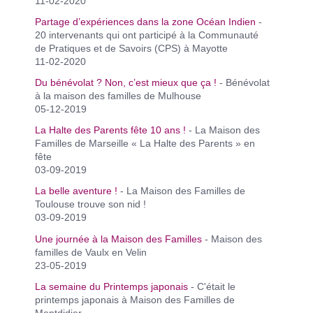
11-02-2020
Partage d’expériences dans la zone Océan Indien
-
20 intervenants qui ont participé à la Communauté
de Pratiques et de Savoirs (CPS) à Mayotte
11-02-2020
Du bénévolat ? Non, c’est mieux que ça !
- Bénévolat
à la maison des familles de Mulhouse
05-12-2019
La Halte des Parents fête 10 ans !
- La Maison des
Familles de Marseille « La Halte des Parents » en
fête
03-09-2019
La belle aventure !
- La Maison des Familles de
Toulouse trouve son nid !
03-09-2019
Une journée à la Maison des Familles
- Maison des
familles de Vaulx en Velin
23-05-2019
La semaine du Printemps japonais
- C'était le
printemps japonais à Maison des Familles de
Montdidier