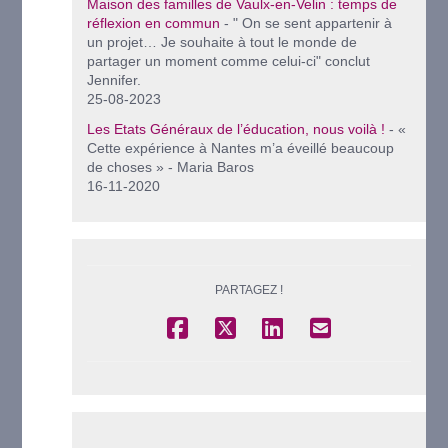
Maison des familles de Vaulx-en-Velin : temps de
réflexion en commun
- " On se sent appartenir à
un projet… Je souhaite à tout le monde de
partager un moment comme celui-ci" conclut
Jennifer.
25-08-2023
Les Etats Généraux de l’éducation, nous voilà !
- «
Cette expérience à Nantes m’a éveillé beaucoup
de choses » - Maria Baros
16-11-2020
PARTAGEZ !