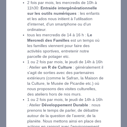
2 fois par mois, les mercredis de 10h à
11h30:
Entraide intergénérationnelle
sur les outils numériques
: les enfants
et les ados nous initient à l'utilisation
d'internet, d'un smartphone ou d'un
ordinateur.
tous les mercredis de 14 à 16 h :
Le
Mercredi des Familles
est un temps où
les familles viennent pour faire des
activités sportives, entretenir notre
parcelle de potager etc.
1 ou 2 fois par mois, le jeudi de 14h à 16h
: Atelier
un R de Culture
: généralement il
s'agit de sorties avec des partenaires
extérieurs (comme le Safran, la Maison de
la Culture, le Musée de Picardie etc.) où
nous proposons des visites culturelles,
des ateliers hors de nos murs.
1 ou 2 fois par mois, le jeudi de 14h à 16h
: Atelier
Développement Durable
: nous
prenons le temps de parler, de débattre
autour de la question de l'avenir, de la
planète. Nous mettons ainsi en place des
actions en rapport avec l'environnement,