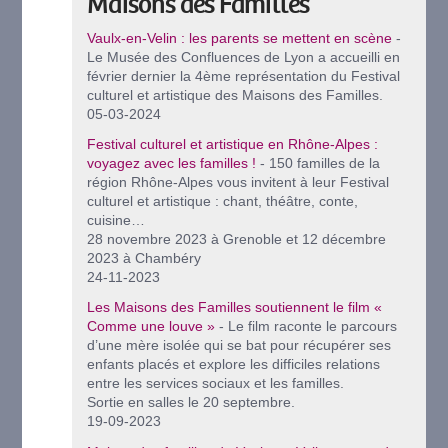
Maisons des Familles
Vaulx-en-Velin : les parents se mettent en scène
-
Le Musée des Confluences de Lyon a accueilli en
février dernier la 4ème représentation du Festival
culturel et artistique des Maisons des Familles.
05-03-2024
Festival culturel et artistique en Rhône-Alpes :
voyagez avec les familles !
- 150 familles de la
région Rhône-Alpes vous invitent à leur Festival
culturel et artistique : chant, théâtre, conte,
cuisine…
28 novembre 2023 à Grenoble et 12 décembre
2023 à Chambéry
24-11-2023
Les Maisons des Familles soutiennent le film «
Comme une louve »
- Le film raconte le parcours
d’une mère isolée qui se bat pour récupérer ses
enfants placés et explore les difficiles relations
entre les services sociaux et les familles.
Sortie en salles le 20 septembre.
19-09-2023