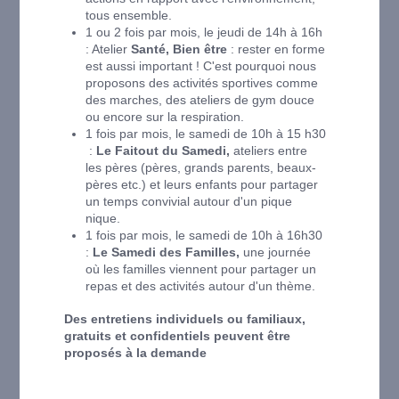
tous ensemble.
1 ou 2 fois par mois, le jeudi de 14h à 16h
: Atelier
Santé, Bien être
: rester en forme
est aussi important ! C'est pourquoi nous
proposons des activités sportives comme
des marches, des ateliers de gym douce
ou encore sur la respiration.
1 fois par mois, le samedi de 10h à 15 h30
:
Le Faitout du Samedi,
ateliers entre
les pères (pères, grands parents, beaux-
pères etc.) et leurs enfants pour partager
un temps convivial autour d'un pique
nique.
1 fois par mois, le samedi de 10h à 16h30
:
Le Samedi des Familles,
une journée
où les familles viennent pour partager un
repas et des activités autour d'un thème.
Des entretiens individuels ou familiaux,
gratuits et confidentiels peuvent être
proposés à la demande