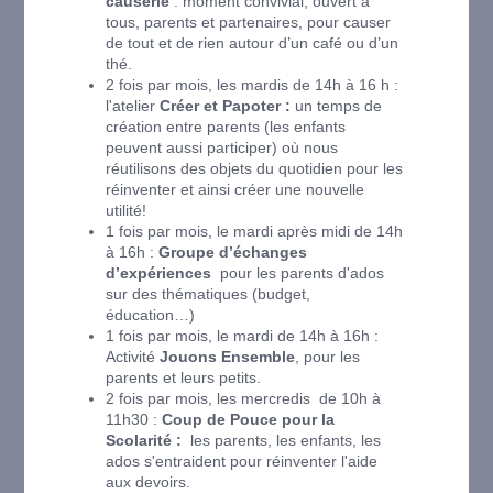
causerie
: moment convivial, ouvert à
tous, parents et partenaires, pour causer
de tout et de rien autour d’un café ou d’un
thé.
2 fois par mois, les mardis de 14h à 16 h :
l'atelier
Créer et Papoter :
un temps de
création entre parents (les enfants
peuvent aussi participer) où nous
réutilisons des objets du quotidien pour les
réinventer et ainsi créer une nouvelle
utilité!
1 fois par mois, le mardi après midi de 14h
à 16h :
Groupe d’échanges
d’expériences
pour les parents d'ados
sur des thématiques (budget,
éducation…)
1 fois par mois, le mardi de 14h à 16h :
Activité
Jouons Ensemble
, pour les
parents et leurs petits.
2 fois par mois, les mercredis de 10h à
11h30 :
Coup de Pouce pour la
Scolarité :
les parents, les enfants, les
ados s'entraident pour réinventer l'aide
aux devoirs.