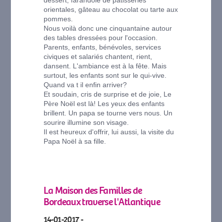
dessert, farandole de pâtisseries
orientales, gâteau au chocolat ou tarte aux
pommes.
Nous voilà donc une cinquantaine autour
des tables dressées pour l'occasion.
Parents, enfants, bénévoles, services
civiques et salariés chantent, rient,
dansent. L'ambiance est à la fête. Mais
surtout, les enfants sont sur le qui-vive.
Quand va t il enfin arriver?
Et soudain, cris de surprise et de joie, Le
Père Noël est là! Les yeux des enfants
brillent. Un papa se tourne vers nous. Un
sourire illumine son visage.
Il est heureux d'offrir, lui aussi, la visite du
Papa Noël à sa fille.
La Maison des Familles de
Bordeaux traverse l'Atlantique
14-01-2017 -