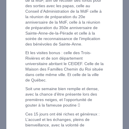
de la MdF, afin de récolter des fonds pour
des sorties avec les papas, celle au
Conseil d’Administration de la MdF celle à
la réunion de préparation du 20e
anniversaire de la MdF, celle à la réunion
de préparation du 350e anniversaire de
Sainte-Anne-de-la-Pérade et celle à la
soirée de reconnaissance de l’implication
des bénévoles de Sainte-Anne.
Et les visites bonus : celle des Trois-
Rivières et de son département
universitaire abritant le CEIDEF. Celle de la
Maison des Familles Chemin du Roi située
dans cette même ville. Et celle de la ville
de Québec.
Soit une semaine bien remplie et dense,
avec la chance d’être présente lors des
premières neiges, et l’opportunité de
gouter à la fameuse poutine 
Ces 15 jours ont été riches et généreux :
L’accueil et les échanges, pleins de
bienveillance, avec la volonté de