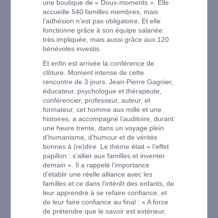
une boutique de « Doux-moments ». Elle
accueille 540 familles membres, mais
l’adhésion n’est pas obligatoire. Et elle
fonctionne grâce à son équipe salariée
très impliquée, mais aussi grâce aux 120
bénévoles investis.
Et enfin est arrivée la conférence de
clôture. Moment intense de cette
rencontre de 3 jours. Jean-Pierre Gagnier,
éducateur, psychologue et thérapeute,
conférencier, professeur, auteur, et
formateur, cet homme aux mille et une
histoires, a accompagné l’auditoire, durant
une heure trente, dans un voyage plein
d’humanisme, d’humour et de vérités
bonnes à (re)dire. Le thème était « l’effet
papillon : s’allier aux familles et inventer
demain ». Il a rappelé l’importance
d’établir une réelle alliance avec les
familles et ce dans l’intérêt des enfants, de
leur apprendre à se refaire confiance, et
de leur faire confiance au final : « A force
de prétendre que le savoir est extérieur,