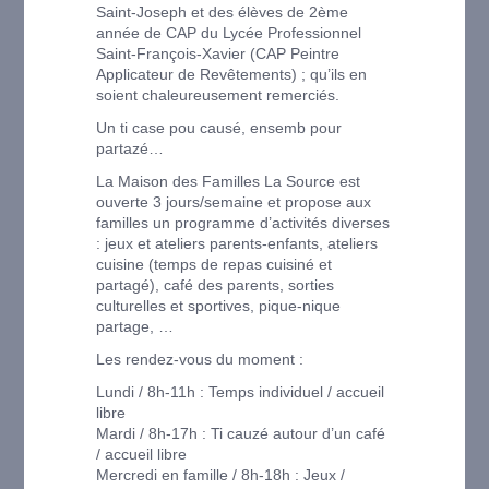
Saint-Joseph et des élèves de 2ème
année de CAP du Lycée Professionnel
Saint-François-Xavier (CAP Peintre
Applicateur de Revêtements) ; qu’ils en
soient chaleureusement remerciés.
Un ti case pou causé, ensemb pour
partazé…
La Maison des Familles La Source est
ouverte 3 jours/semaine et propose aux
familles un programme d’activités diverses
: jeux et ateliers parents-enfants, ateliers
cuisine (temps de repas cuisiné et
partagé), café des parents, sorties
culturelles et sportives, pique-nique
partage, …
Les rendez-vous du moment :
Lundi / 8h-11h : Temps individuel / accueil
libre
Mardi / 8h-17h : Ti cauzé autour d’un café
/ accueil libre
Mercredi en famille / 8h-18h : Jeux /