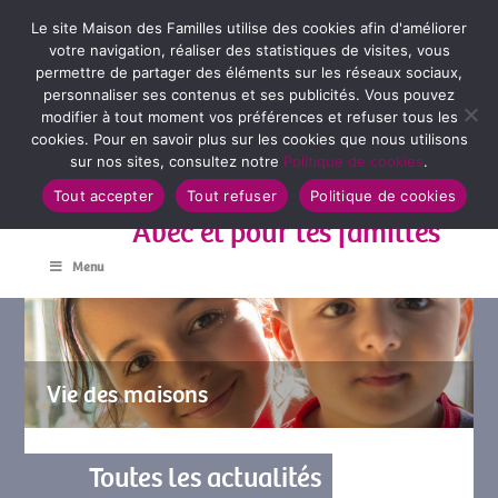
Le site Maison des Familles utilise des cookies afin d'améliorer
votre navigation, réaliser des statistiques de visites, vous
permettre de partager des éléments sur les réseaux sociaux,
personnaliser ses contenus et ses publicités. Vous pouvez
modifier à tout moment vos préférences et refuser tous les
cookies. Pour en savoir plus sur les cookies que nous utilisons
sur nos sites, consultez notre
Politique de cookies
.
Tout accepter
Tout refuser
Politique de cookies
Avec et pour les familles
Menu
Vie des maisons
Toutes les actualités