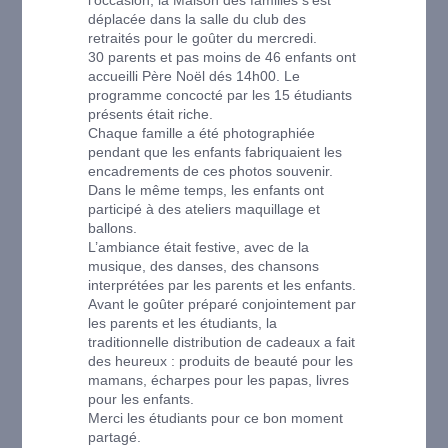
l’occasion, la Maison des familles s’est
déplacée dans la salle du club des
retraités pour le goûter du mercredi.
30 parents et pas moins de 46 enfants ont
accueilli Père Noël dés 14h00. Le
programme concocté par les 15 étudiants
présents était riche.
Chaque famille a été photographiée
pendant que les enfants fabriquaient les
encadrements de ces photos souvenir.
Dans le même temps, les enfants ont
participé à des ateliers maquillage et
ballons.
L’ambiance était festive, avec de la
musique, des danses, des chansons
interprétées par les parents et les enfants.
Avant le goûter préparé conjointement par
les parents et les étudiants, la
traditionnelle distribution de cadeaux a fait
des heureux : produits de beauté pour les
mamans, écharpes pour les papas, livres
pour les enfants.
Merci les étudiants pour ce bon moment
partagé.