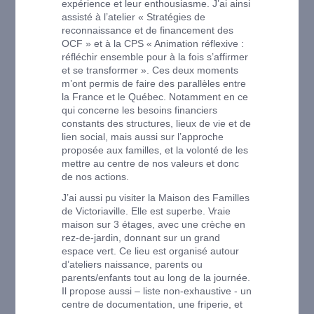
expérience et leur enthousiasme. J’ai ainsi
assisté à l’atelier « Stratégies de
reconnaissance et de financement des
OCF » et à la CPS « Animation réflexive :
réfléchir ensemble pour à la fois s’affirmer
et se transformer ». Ces deux moments
m’ont permis de faire des parallèles entre
la France et le Québec. Notamment en ce
qui concerne les besoins financiers
constants des structures, lieux de vie et de
lien social, mais aussi sur l’approche
proposée aux familles, et la volonté de les
mettre au centre de nos valeurs et donc
de nos actions.
J’ai aussi pu visiter la Maison des Familles
de Victoriaville. Elle est superbe. Vraie
maison sur 3 étages, avec une crèche en
rez-de-jardin, donnant sur un grand
espace vert. Ce lieu est organisé autour
d’ateliers naissance, parents ou
parents/enfants tout au long de la journée.
Il propose aussi – liste non-exhaustive - un
centre de documentation, une friperie, et