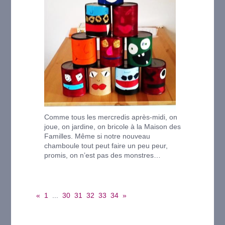
Comme tous les mercredis après-midi, on
joue, on jardine, on bricole à la Maison des
Familles. Même si notre nouveau
chamboule tout peut faire un peu peur,
promis, on n’est pas des monstres…
«
1
...
30
31
32
33
34
»