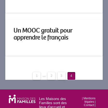
Un MOOC gratuit pour
apprendre le français
1
...
2
3
4
Les Maisons des
|
Mentions
légales
|
Familles sont des
Contact
|
lieux d'accueil et