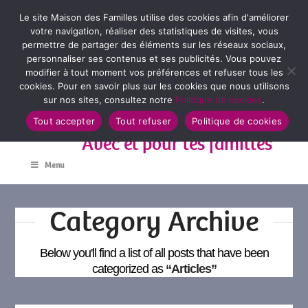
Le site Maison des Familles utilise des cookies afin d'améliorer
votre navigation, réaliser des statistiques de visites, vous
permettre de partager des éléments sur les réseaux sociaux,
personnaliser ses contenus et ses publicités. Vous pouvez
modifier à tout moment vos préférences et refuser tous les
cookies. Pour en savoir plus sur les cookies que nous utilisons
sur nos sites, consultez notre
Politique de cookies
.
Tout accepter
Tout refuser
Politique de cookies
Avec et pour les familles
Menu
Category Archive
Below you'll find a list of all posts that have been
categorized as
“Articles”