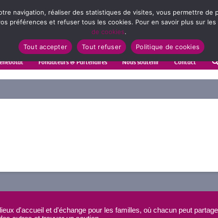
votre navigation, réaliser des statistiques de visites, vous permettre d
s préférences et refuser tous les cookies. Pour en savoir plus sur les
de cookies
.
Tout accepter
Tout refuser
Politique de cookies
énévolat
Fondateurs & Partenaires
Nous soutenir
Contact
ieux d'accueil et d'échange pour les familles, où chacun peut partage