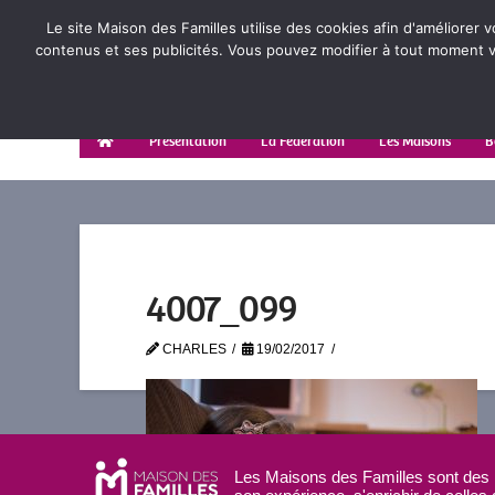
Le site Maison des Familles utilise des cookies afin d'améliorer 
contenus et ses publicités. Vous pouvez modifier à tout moment vo
Présentation
La Fédération
Les Maisons
B
4007_099
CHARLES
19/02/2017
Les Maisons des Familles sont des l