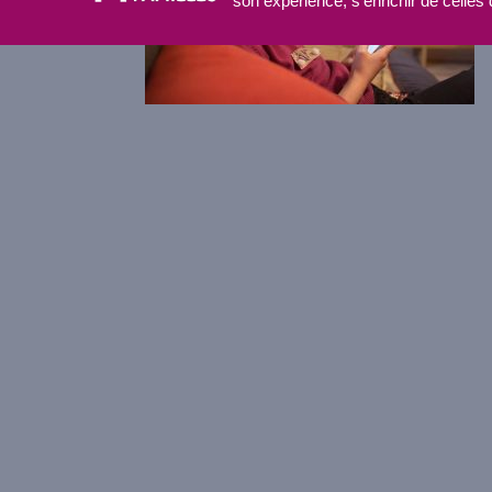
son expérience, s'enrichir de celles 