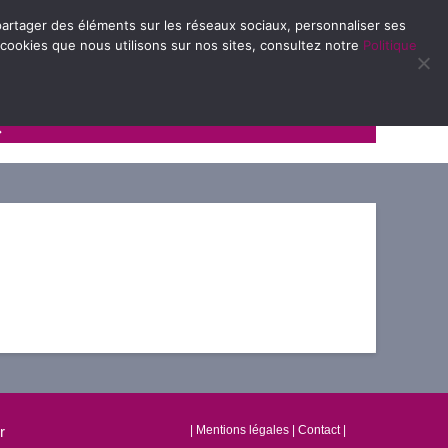
e partager des éléments sur les réseaux sociaux, personnaliser ses
 cookies que nous utilisons sur nos sites, consultez notre
Politique
Avec et pour les familles
r
|
Mentions légales
|
Contact
|