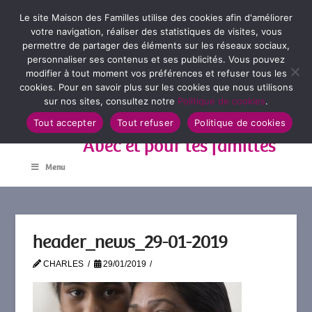
Le site Maison des Familles utilise des cookies afin d'améliorer
votre navigation, réaliser des statistiques de visites, vous
permettre de partager des éléments sur les réseaux sociaux,
personnaliser ses contenus et ses publicités. Vous pouvez
modifier à tout moment vos préférences et refuser tous les
cookies. Pour en savoir plus sur les cookies que nous utilisons
sur nos sites, consultez notre
Politique de cookies
.
Tout accepter
Tout refuser
Politique de cookies
Avec et pour les familles
Menu
header_news_29-01-2019
CHARLES
29/01/2019