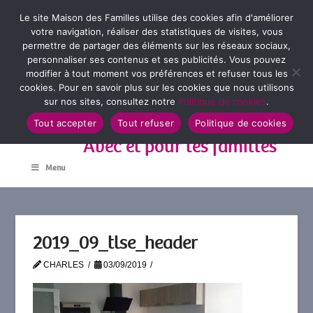
Le site Maison des Familles utilise des cookies afin d'améliorer
votre navigation, réaliser des statistiques de visites, vous
permettre de partager des éléments sur les réseaux sociaux,
personnaliser ses contenus et ses publicités. Vous pouvez
modifier à tout moment vos préférences et refuser tous les
cookies. Pour en savoir plus sur les cookies que nous utilisons
sur nos sites, consultez notre
Politique de cookies
.
Tout accepter
Tout refuser
Politique de cookies
Avec et pour les familles
Menu
2019_09_tlse_header
CHARLES
03/09/2019