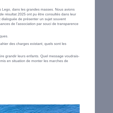
des Lego, dans les grandes masses. Nous avions
de résultat 2025 ont pu être consultés dans leur
t dialoguée de présenter un sujet souvent
ances de l'association par souci de transparence
iques.
cahier des charges existant, quels sont les
à faire grandir leurs enfants. Quel message voudrais-
s mis en situation de monter les marches de