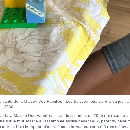
ivante de la Maison Des Familles - Les Buissonnets. L’ordre du jour a p
 – 2030.
s de la Maison Des Familles – Les Buissonnets en 2025 ont raconté aux 
ché sur le mur et face à l’assemblée assise devant eux, parents, bénév
autres. Puis le rapport d’activité sous format papier a été remis à cha