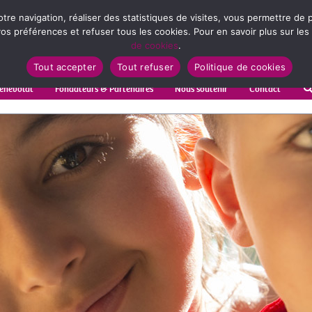
votre navigation, réaliser des statistiques de visites, vous permettre d
s préférences et refuser tous les cookies. Pour en savoir plus sur les
de cookies
.
Tout accepter
Tout refuser
Politique de cookies
énévolat
Fondateurs & Partenaires
Nous soutenir
Contact