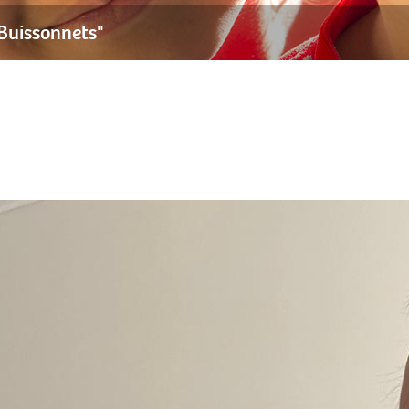
 Buissonnets"