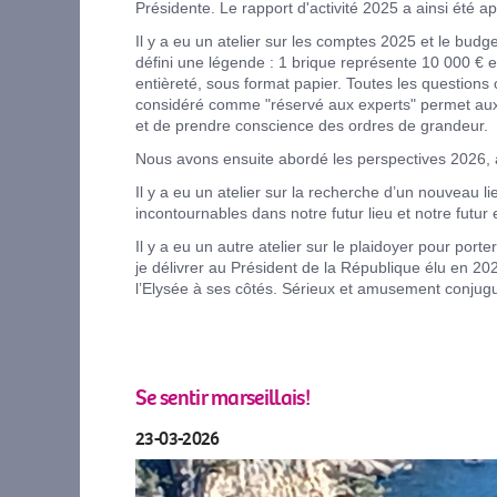
Présidente. Le rapport d'activité 2025 a ainsi été a
Il y a eu un atelier sur les comptes 2025 et le b
défini une légende : 1 brique représente 10 000 € e
entièreté, sous format papier. Toutes les questions
considéré comme "réservé aux experts" permet aux 
et de prendre conscience des ordres de grandeur.
Nous avons ensuite abordé les perspectives 2026, 
Il y a eu un atelier sur la recherche d’un nouveau l
incontournables dans notre futur lieu et notre futu
Il y a eu un autre atelier sur le plaidoyer pour port
je délivrer au Président de la République élu en 2
l’Elysée à ses côtés. Sérieux et amusement conjug
Se sentir marseillais!
23-03-2026