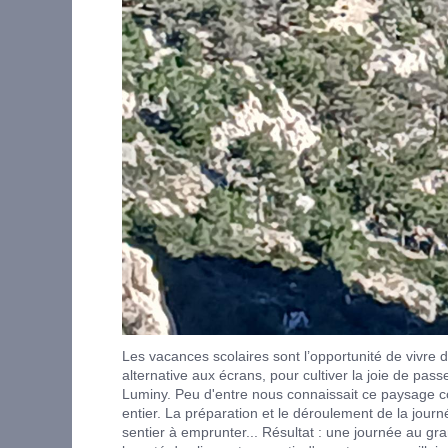
Les vacances scolaires sont l’opportunité de vivre 
alternative aux écrans, pour cultiver la joie de pa
Luminy. Peu d'entre nous connaissait ce paysage co
entier. La préparation et le déroulement de la journ
sentier à emprunter... Résultat : une journée au gra