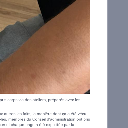
ris corps via des ateliers, préparés avec les
autres les faits, la manière dont ça a été vécu
oles, membres du Conseil d’administration ont pris
cun et chaque page a été explicitée par la