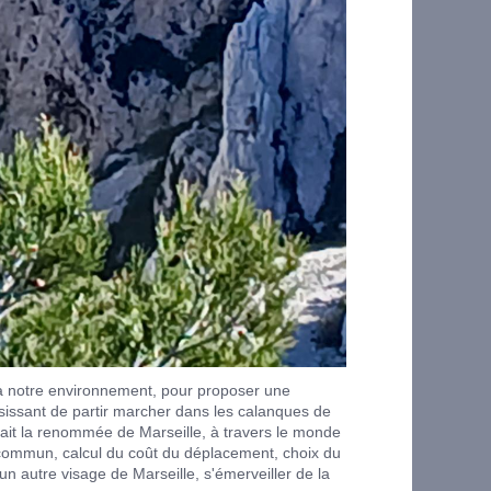
r à notre environnement, pour proposer une
isissant de partir marcher dans les calanques de
fait la renommée de Marseille, à travers le monde
en commun, calcul du coût du déplacement, choix du
un autre visage de Marseille, s'émerveiller de la