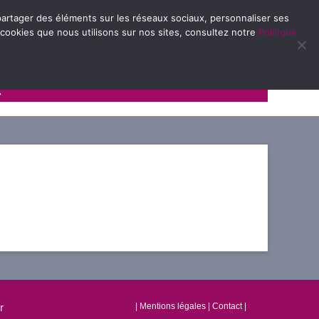
e partager des éléments sur les réseaux sociaux, personnaliser ses
 cookies que nous utilisons sur nos sites, consultez notre
Politique
Avec et pour les familles
r
|
Mentions légales
|
Contact
|