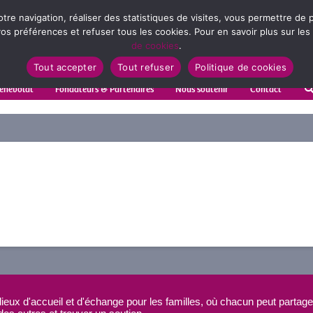
votre navigation, réaliser des statistiques de visites, vous permettre d
s préférences et refuser tous les cookies. Pour en savoir plus sur les
de cookies
.
Tout accepter
Tout refuser
Politique de cookies
énévolat
Fondateurs & Partenaires
Nous soutenir
Contact
ieux d'accueil et d'échange pour les familles, où chacun peut partage