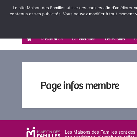
Le site Maison des Familles utilise des cookies afin d'améliorer 
contenus et ses publicités. Vous pouvez modifier à tout moment vo
Présentation
La Fédération
Les Maisons
B
Page infos membre
Les Maisons des Familles sont des l